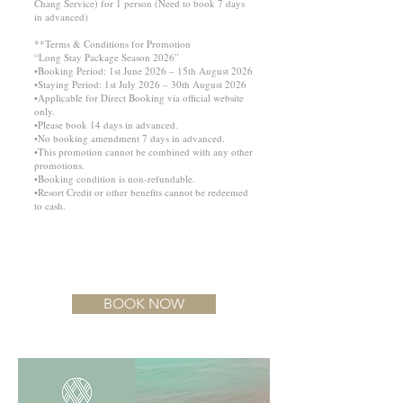
Chang Service) for 1 person (Need to book 7 days
in advanced)
**Terms & Conditions for Promotion
“Long Stay Package Season 2026”
•Booking Period: 1st June 2026 – 15th August 2026
•Staying Period: 1st July 2026 – 30th August 2026
•Applicable for Direct Booking via official website
only.
•Please book 14 days in advanced.
•No booking amendment 7 days in advanced.
•This promotion cannot be combined with any other
promotions.
•Booking condition is non-refundable.
•Resort Credit or other benefits cannot be redeemed
to cash.
BOOK NOW