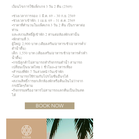
เงื่อนไขการใช้แพ็กเกจ 3 วัน 2 คืน (2569)
•ช่วงเวลาการจอง: 1 มี.ค. 69 – 30 ก.ย. 2569
•ช่วงเวลาเข้าพัก: 1 เม.ย. 69 – 31 ต.ค. 2569
•ราคาที่คำนวนในแพ็คเกจ 3 วัน 2 คืน เป็นราคาต่อ
ท่าน
และสงวนสิทธิ์ผู้เข้าพัก 2 ท่านต่อห้องพักเท่านั้น
•พักท่านที่ 3:
ผู้ใหญ่: 2,900 บาท (เตียงเสริม/อาหารเช้า/อาหารค่ำ/
ดำน้ำตื้น)
เด็ก: 1,550 บาท (เตียงเสริม/อาหารเช้า/อาหารค่ำ/ดำ
น้ำตื้น)
•กรณีลูกค้าไม่สามารถทำกิจกรรมดำน้ำ สามารถ
เปลี่ยนเป็นนวดไทย 1 ชั่วโมง+อาหารเที่ยง
•สำรองที่พัก 7 วันล่วงหน้าวันเข้าพัก
•ไม่สามารถใช้ร่วมกับโปรโมชั่นอื่นๆได้
•สงวนสิทธิ์การยกเลิกห้องพักหรือคืนเงินไม่ว่าจาก
กรณีใดๆก็ตาม
•กิจกรรมหรืออาหารไม่สามารถแลกคืนเป็นเงินสด
ได้
BOOK NOW